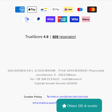
Metodi
di
pagamento
GIULIASINESI S.R.L. © 2023 BINAMI. - P.IVA: 10993240968 | Piazza della
conciliazione, 5 - 20123 Milano
Tel. +39 338 223 6017 - staff@binami.it
Capitale Sociale Versato 10000€
Cookie Policy
Termini e condizioni del servizio
Informativa specifica comunicazioni
Ottieni 15€ di sconto