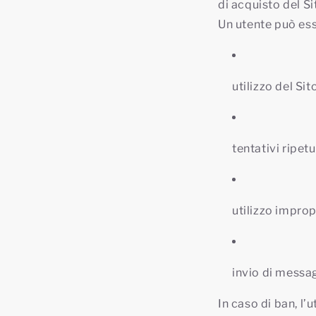
di acquisto del Si
Un utente può es
utilizzo del Sit
tentativi ripet
utilizzo improp
invio di messagg
In caso di ban, l