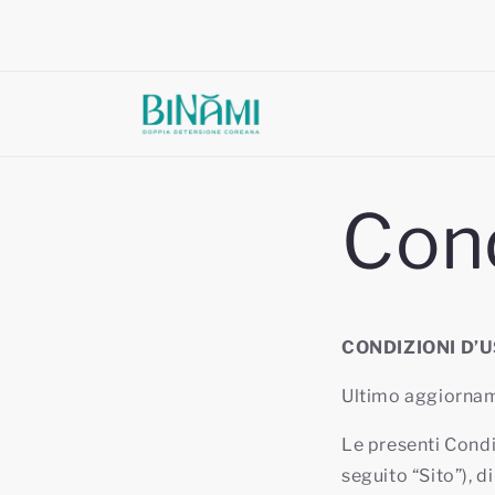
Vai
direttamente
ai contenuti
Cond
CONDIZIONI D’U
Ultimo aggiorna
Le presenti Condiz
seguito “Sito”), di