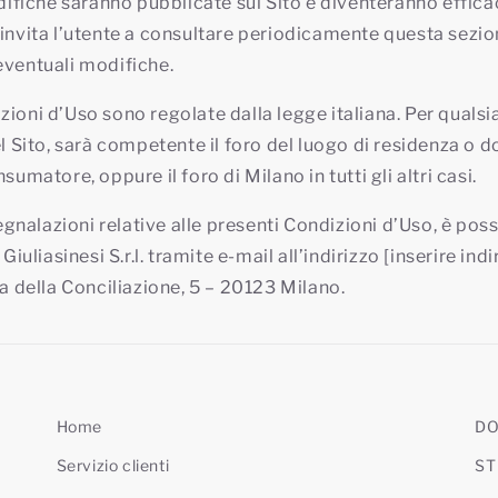
iche saranno pubblicate sul Sito e diventeranno efficac
 invita l’utente a consultare periodicamente questa sezi
eventuali modifiche.
zioni d’Uso sono regolate dalla legge italiana. Per qualsi
el Sito, sarà competente il foro del luogo di residenza o d
sumatore, oppure il foro di Milano in tutti gli altri casi.
nalazioni relative alle presenti Condizioni d’Uso, è possi
 Giuliasinesi S.r.l. tramite e-mail all’indirizzo [inserire ind
za della Conciliazione, 5 – 20123 Milano.
Home
DO
Servizio clienti
ST