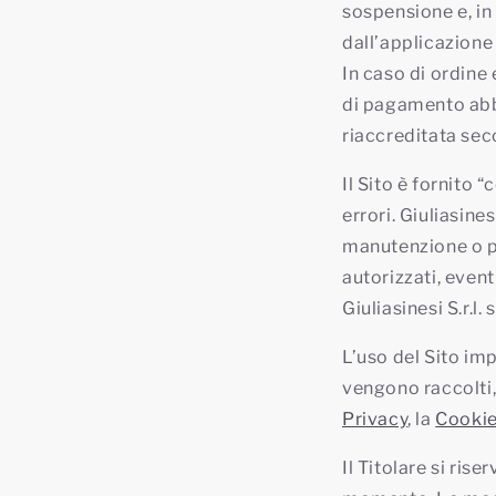
sospensione e, in 
dall’applicazione
In caso di ordine
di pagamento abbi
riaccreditata sec
Il Sito è fornito
errori. Giuliasine
manutenzione o pr
autorizzati, event
Giuliasinesi S.r.l
L’uso del Sito imp
vengono raccolti, u
Privacy
,
la
Cookie
Il Titolare si rise