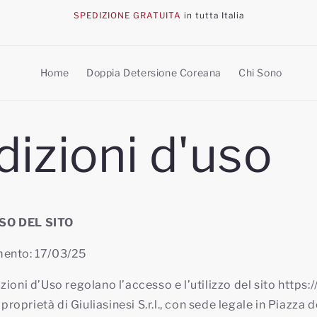
SPEDIZIONE GRATUITA
in tutta Italia
Home
Doppia Detersione Coreana
Chi Sono
izioni d'uso
SO DEL SITO
mento: 17/03/25
ioni d’Uso regolano l’accesso e l’utilizzo del sito https://
 proprietà di Giuliasinesi S.r.l., con sede legale in Piazza d