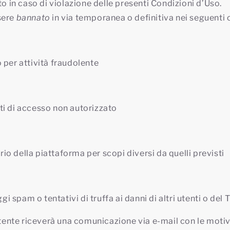
to in caso di violazione delle presenti Condizioni d’Uso.
sere
bannato
in via temporanea o definitiva nei seguenti c
o per attività fraudolente
uti di accesso non autorizzato
rio della piattaforma per scopi diversi da quelli previsti
i spam o tentativi di truffa ai danni di altri utenti o del T
’utente riceverà una comunicazione via e-mail con le motiv