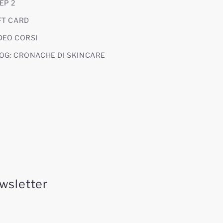
EP 2
FT CARD
DEO CORSI
OG: CRONACHE DI SKINCARE
ewsletter