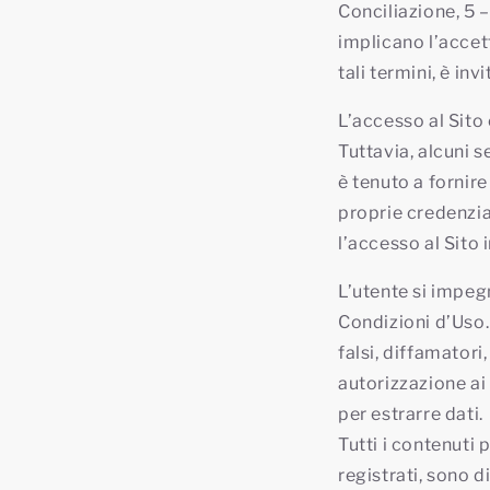
Conciliazione, 5 
implicano l’accet
tali termini, è invi
L’accesso al Sito
Tuttavia, alcuni 
è tenuto a fornir
proprie credenziali
l’accesso al Sito
L’utente si impegn
Condizioni d’Uso. 
falsi, diffamatori
autorizzazione ai
per estrarre dati.
Tutti i contenuti 
registrati, sono di