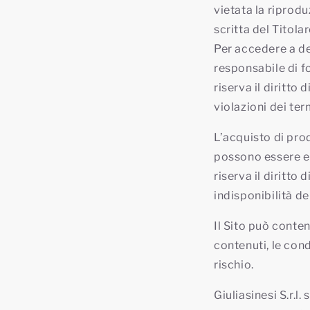
vietata la riprodu
scritta del Titolar
Per accedere a de
responsabile di fo
riserva il diritto
violazioni dei te
L’acquisto di prod
possono essere eff
riserva il diritto 
indisponibilità de
Il Sito può contene
contenuti, le condi
rischio.
Giuliasinesi S.r.l.