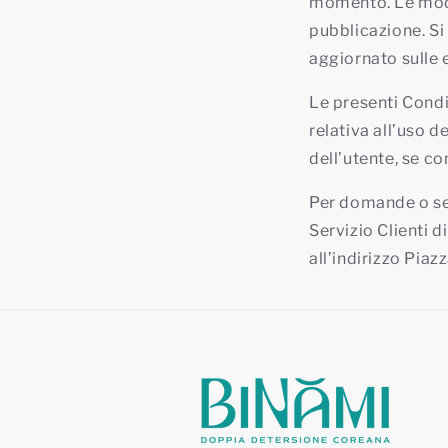
momento. Le modif
pubblicazione. Si
aggiornato sulle 
Le presenti Condi
relativa all’uso d
dell’utente, se con
Per domande o seg
Servizio Clienti di
all’indirizzo Piaz