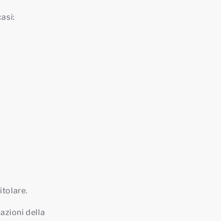
asi:
itolare.
azioni della