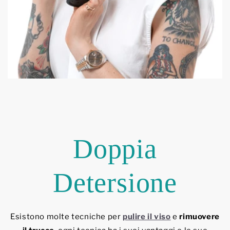
Doppia
Detersione
Esistono molte tecniche per
pulire il viso
e
rimuovere