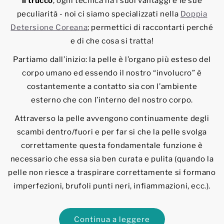
il trucco
, ogni tecnica ha i suoi vantaggi e le sue
peculiarità - noi ci siamo specializzati nella
Doppia
Detersione Coreana
; permettici di raccontarti perché
e di che cosa si tratta!
Partiamo dall’inizio: la pelle è l’organo più esteso del
corpo umano ed essendo il nostro “involucro” è
costantemente a contatto sia con l’ambiente
esterno che con l’interno del nostro corpo.
Attraverso la pelle avvengono continuamente degli
scambi dentro/fuori e per far si che la pelle svolga
correttamente questa fondamentale funzione è
necessario che essa sia ben curata e pulita (quando la
pelle non riesce a traspirare correttamente si formano
imperfezioni, brufoli punti neri, infiammazioni, ecc.).
Continua a leggere