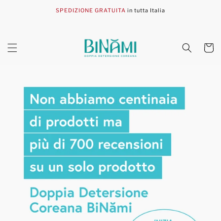
Vai
direttamente
SPEDIZIONE GRATUITA
in tutta Italia
ai contenuti
Carrell