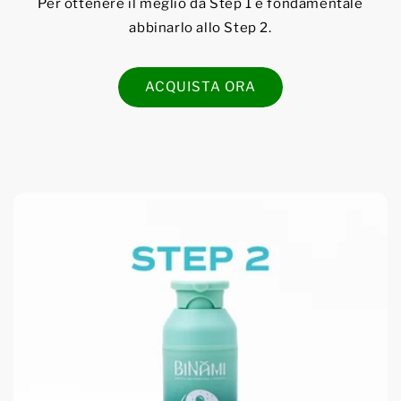
Per ottenere il meglio da Step 1 è fondamentale
abbinarlo allo Step 2.
ACQUISTA ORA