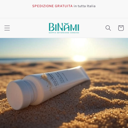
Vai
direttamente
SPEDIZIONE GRATUITA
in tutta Italia
ai contenuti
Carrell